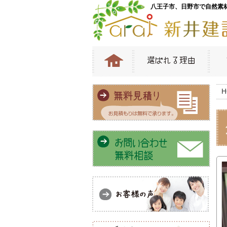
八王子市、日野市で自然素
H