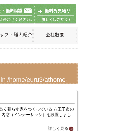
 in
/home/euru3/athome-
/arai-kensetsu/archive.php
良く暮らす家をつくっている 八王子市の
 内窓（インナーサッシ）を設置しまし
詳しく見る