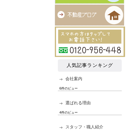
人気記事ランキング
会社案内
6件のビュー
選ばれる理由
4件のビュー
スタッフ・職人紹介