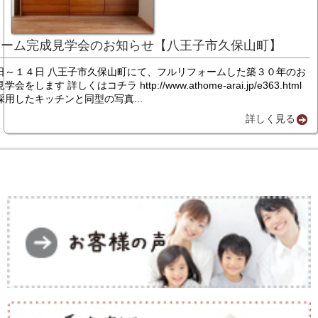
ォーム完成見学会のお知らせ【八王子市久保山町】
日～１４日 八王子市久保山町にて、フルリフォームした築３０年のお
をします 詳しくはコチラ http://www.athome-arai.jp/e363.html
用したキッチンと同型の写真...
詳しく見る