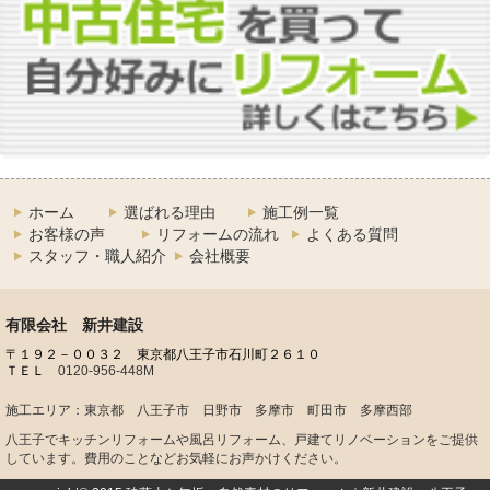
ホーム
選ばれる理由
施工例一覧
お客様の声
リフォームの流れ
よくある質問
スタッフ・職人紹介
会社概要
有限会社 新井建設
〒１９２－００３２
東京都八王子市石川町２６１０
ＴＥＬ
0120-956-448M
施工エリア：東京都 八王子市 日野市 多摩市 町田市 多摩西部
八王子でキッチンリフォームや風呂リフォーム、戸建てリノベーションをご提供
しています。費用のことなどお気軽にお声かけください。