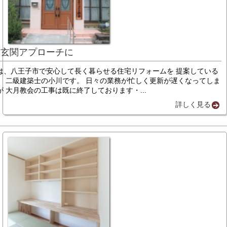
な玄関アプローチに
は、八王子市で安心して長く暮らせる住宅リフォームを 提案している
、 二級建築士の小川です。 日々の業務が忙しく更新が遅くなってしま
 大月教会の工事は既に終了しております・...
詳しく見る