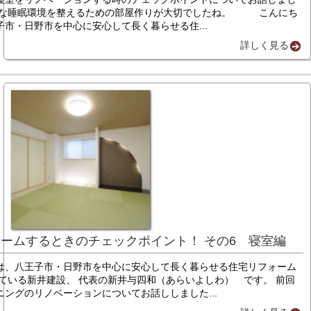
適な睡眠環境を整えるための部屋作りが大切でしたね。 こんにち
子市・日野市を中心に安心して長く暮らせる住...
詳しく見る
ームするときのチェックポイント！ その6 寝室編
は、八王子市・日野市を中心に安心して長く暮らせる住宅リフォーム
している新井建設、 代表の新井与四和（あらいよしわ） です。 前回
ニングのリノベーションについてお話ししました...