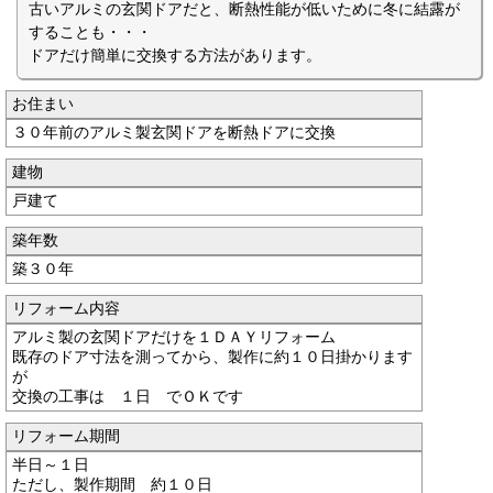
古いアルミの玄関ドアだと、断熱性能が低いために冬に結露が
することも・・・
ドアだけ簡単に交換する方法があります。
お住まい
３０年前のアルミ製玄関ドアを断熱ドアに交換
建物
戸建て
築年数
築３０年
リフォーム内容
アルミ製の玄関ドアだけを１ＤＡＹリフォーム
既存のドア寸法を測ってから、製作に約１０日掛かります
が
交換の工事は １日 でＯＫです
リフォーム期間
半日～１日
ただし、製作期間 約１０日