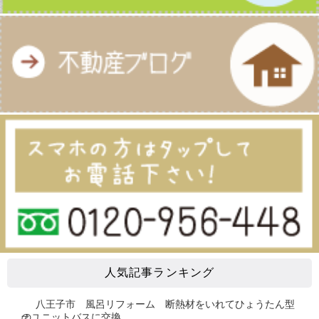
人気記事ランキング
八王子市 風呂リフォーム 断熱材をいれてひょうたん型
のユニットバスに交換