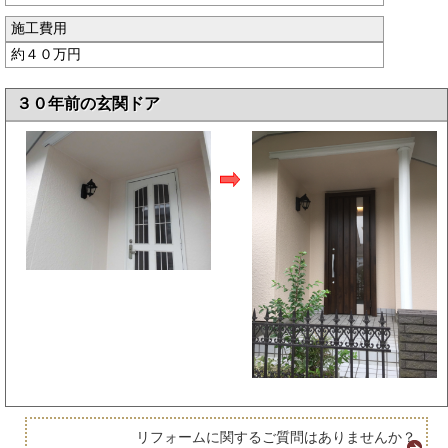
施工費用
約４０万円
３０年前の玄関ドア
リフォームに関するご質問はありませんか？