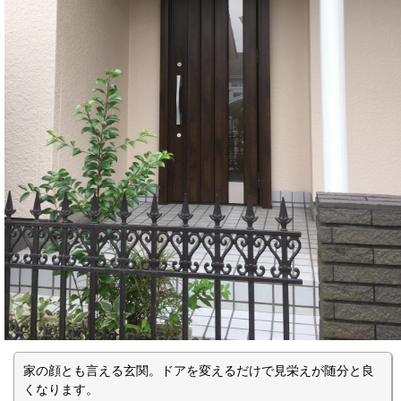
家の顔とも言える玄関。ドアを変えるだけで見栄えが随分と良
くなります。