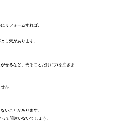
装にリフォームすれば、
落とし穴があります。
急がせるなど、売ることだけに力を注ぎま
ません。
きないことがあります。
いって間違いないでしょう。