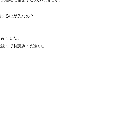
ーム会社に相談するのが得策です。
談するのが先なの？
てみました。
最後までお読みください。