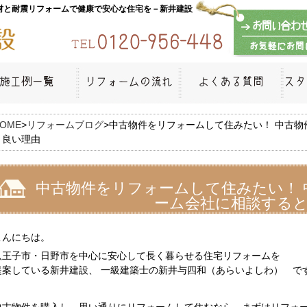
材と耐震リフォームで健康で安心な住宅を－新井建設
OME
>
リフォームブログ
>
中古物件をリフォームして住みたい！ 中古物
と良い理由
中古物件をリフォームして住みたい！ 
ーム会社に相談する
こんにちは。
八王子市・日野市を中心に安心して長く暮らせる住宅リフォームを
提案している新井建設、 一級建築士の新井与四和（あらいよしわ） で