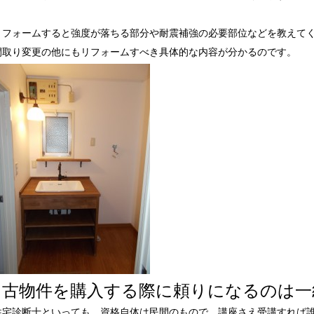
リフォームすると強度が落ちる部分や耐震補強の必要部位などを教えて
間取り変更の他にもリフォームすべき具体的な内容が分かるのです。
中古物件を購入する際に頼りになるのは一
住宅診断士といっても、資格自体は民間のもので、講座さえ受講すれば