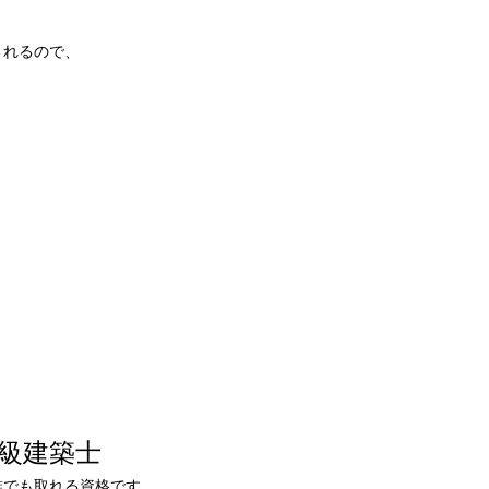
くれるので、
級建築士
誰でも取れる資格です。