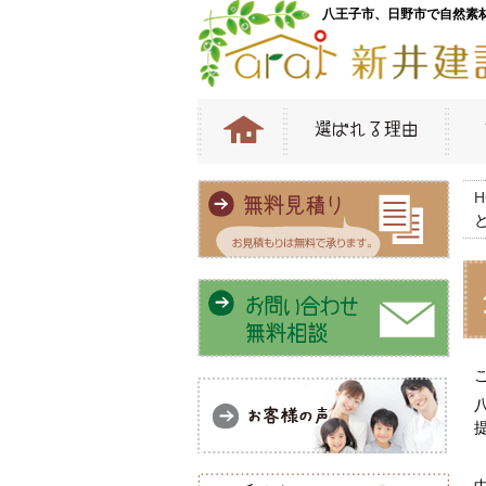
八王子市、日野市で自然素
H