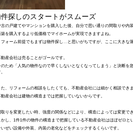
物件探しのスタートがスムーズ
中古の戸建てやマンションを購入した後、自分で思い通りの間取りや内
新築を購入するより低価格でマイホームが実現できますよね。
リフォーム前提でもまずは物件探し…と思いがちですが、ここに大きな
不動産会社は売ることがゴールです。
そのため「人気の物件なので早くしないとなくなってしまう」と決断を
す。
また、リフォームの相談をしたくても、不動産会社には細かく相談でき
不動産会社は建物の構造までは把握していないからです。
間取りを変更したい時、強度の関係などにより、構造によっては変更で
しかし、1件1件の物件の構造まで把握している不動産会社はほぼゼロと
せいぜい設備や外装、内装の老化などをチェックするくらいです。