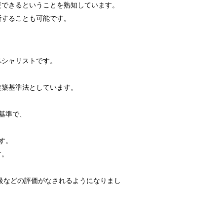
更できるということを熟知しています。
断することも可能です。
ペシャリストです。
、
建築基準法としています。
基準で、
す。
す。
等級などの評価がなされるようになりまし
2019.09.17