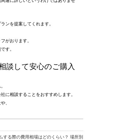
宅関連に詳しいというわけではありませ
プランを提案してくれます。
ッフがおります。
能です。
相談して安心のご購入
ム。
会社に相談することをおすすめします。
社や、
ムする際の費用相場はどのくらい？ 場所別