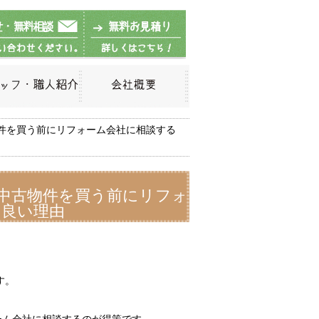
件を買う前にリフォーム会社に相談する
中古物件を買う前にリフォ
と良い理由
す。