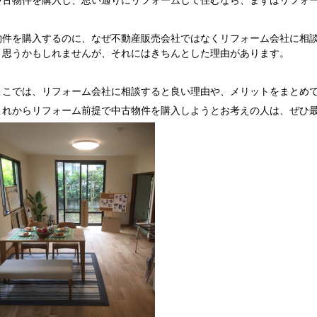
中古物件を購入し、思い通りにリフォームして住むなら、まずはリフォ
物件を購入するのに、なぜ不動産販売会社ではなくリフォーム会社に相
と思うかもしれませんが、それにはきちんとした理由があります。
ここでは、リフォーム会社に相談すると良い理由や、メリットをまとめ
これからリフォーム前提で中古物件を購入しようとお考えの人は、ぜひ