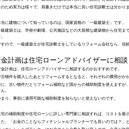
そのため実力は様々で、肩書きだけでは本当に良い住宅診断士は分かり
本当に建物について知っているのは、国家資格の「一級建築士」です。
一級建築士は、学校や劇場、公共施設などの大規模な建築物から住宅ま
す。
ですので、一級建築士が住宅診断士をしているリフォーム会社なら、信
資金計画は住宅ローンアドバイザーに相談
資金計画は、住宅ローンアドバイザーに相談するのがおすすめです。
中古物件を購入したあとリフォームするとなると、それぞれの費用がか
特に、古い物件だとリフォーム補助など国からの補助制度を使えますが
せん。
つまり、事前に適用可能な補助制度を知らないと使えないのです。
住宅の補助制度や住宅ローンに詳しい専門家に相談すれば、コストを最
また、「お金のことならフィナンシャルプランナーでも良いのでは？」