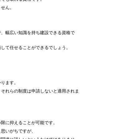
ません。
で、幅広い知識を持ち建設できる資格で
頼して任せることができるでしょう。
かります。
、それらの制度は申請しないと適用されま
小限に抑えることが可能です。
と思いがちですが、